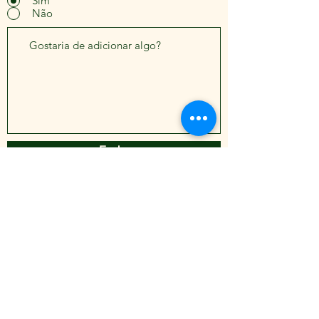
Sim
Não
Enviar
LOBO | TERAPEUTA
HOLÍSTICO