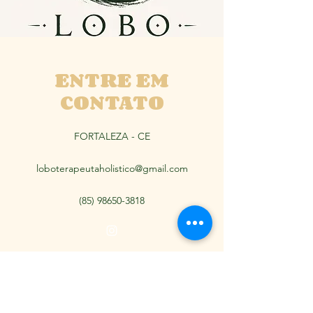
ENTRE EM
CONTATO
FORTALEZA - CE
loboterapeutaholistico@gmail.com
(85) 98650-3818
LOBO | TERAPEUTA